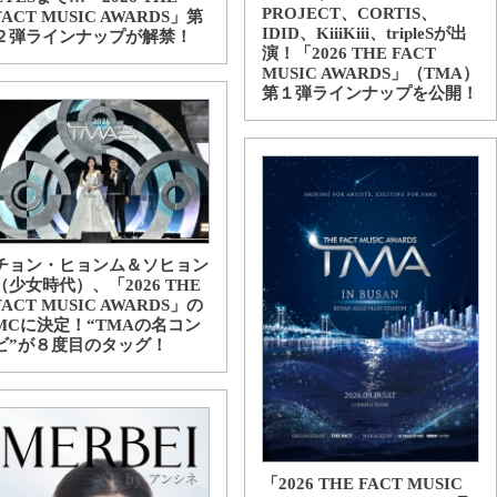
PROJECT、CORTIS、
FACT MUSIC AWARDS」第
IDID、KiiiKiii、tripleSが出
２弾ラインナップが解禁！
演！「2026 THE FACT
MUSIC AWARDS」（TMA）
第１弾ラインナップを公開！
チョン・ヒョンム＆ソヒョン
（少女時代）、「2026 THE
FACT MUSIC AWARDS」の
MCに決定！“TMAの名コン
ビ”が８度目のタッグ！
「2026 THE FACT MUSIC