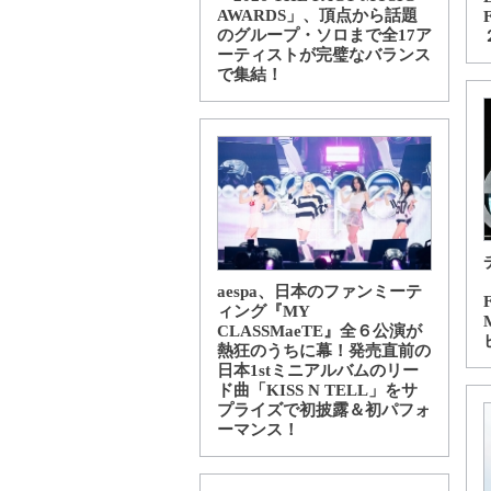
AWARDS」、頂点から話題
のグループ・ソロまで全17ア
ーティストが完璧なバランス
で集結！
aespa、日本のファンミーテ
ィング『MY
CLASSMaeTE』全６公演が
熱狂のうちに幕！発売直前の
日本1stミニアルバムのリー
ド曲「KISS N TELL」をサ
プライズで初披露＆初パフォ
ーマンス！