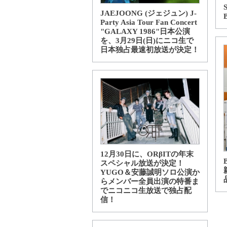
JAEJOONG (ジェジュン) J-
Party Asia Tour Fan Concert
"GALAXY 1986"日本公演
を、3月29日(日)にニコ生で
日本独占最速初放送が決定！
12月30日に、ORβITの年末
スペシャル放送が決定！
YUGO＆安藤誠明ソロ公演か
らメンバー全員出演の特番ま
でニコニコ生放送で独占配
信！