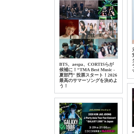
BTS、aespa、CORTISらが
候補に！“TMA Best Music -
夏部門” 投票スタート！2026
最高のサマーソングを決めよ
う！