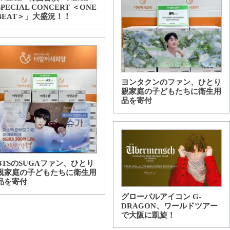
SPECIAL CONCERT ＜ONE
BEAT＞」大盛況！！
ヨンタクンのファン、ひとり
親家庭の子どもたちに衛生用
品を寄付
BTSのSUGAファン、ひとり
親家庭の子どもたちに衛生用
品を寄付
グローバルアイコン G-
DRAGON、ワールドツアー
で大阪に凱旋！