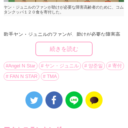
ヤン・ジュニルのファンが助けが必要な障害高齢者のために、コム
タンクッパ１２０食を寄付した。
歌手ヤン・ジュニルのファンが、助けが必要な障害高
齢者のために保養食を寄付した。
続きを読む
#Angel N Star
# ヤン・ジュニル
# 양준일
# 寄付
韓国の㈳もっと共に新希望は４月17日、ヤン・ジュニ
# FAN N STAR
# TMA
ルのファンで構成されたヤン・ジュニルAngelによる寄
付式を行なった。