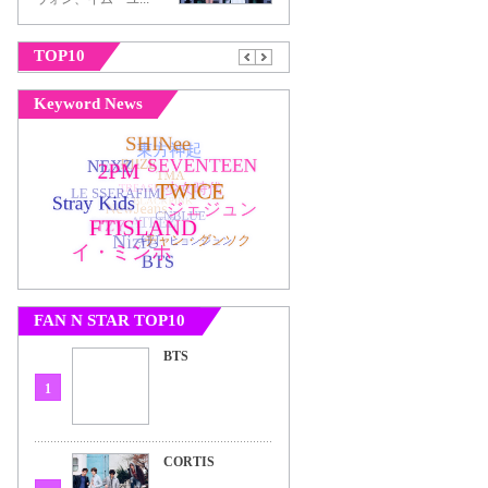
TOP10
Keyword News
FAN N STAR TOP10
BTS
1
CORTIS