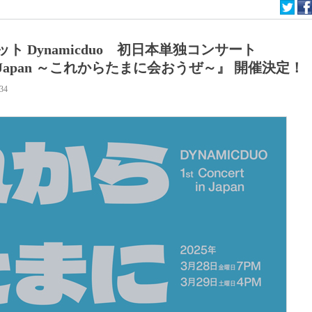
ト Dynamicduo 初日本単独コンサート
ert in Japan ～これからたまに会おうぜ～』 開催決定！
:34