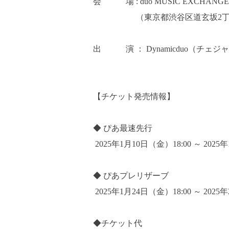
会 場 : duo MUSIC EXCHANGE
（東京都渋谷区道玄坂2丁目14-
出 演 ： Dynamicduo（チェジャ
【チケット発売情報】
◆ ぴあ最速先行
2025年1月10日（金）18:00 ～ 2025
◆ ぴあプレリザーブ
2025年1月24日（金）18:00 ～ 202
◆チケット代