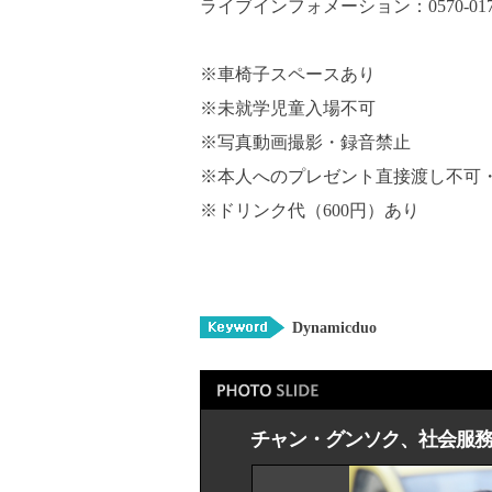
ライブインフォメーション：0570-017-2
※車椅子スペースあり
※未就学児童入場不可
※写真動画撮影・録音禁止
※本人へのプレゼント直接渡し不可
※ドリンク代（600円）あり
Dynamicduo
チャン・グンソク、社会服