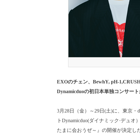
EXOのチェン、BewhY, pH-1,
Dynamicduoの初日本単独コンサー
3月28日（金）～29日(土)に、東京・d
トDynamicduo(ダイナミック·デュオ）によ
たまに会おうぜ～』の開催が決定し