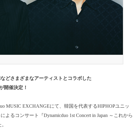
CRUSHなどさまざまなアーティストとコラボした
トが開催決定！
uo MUSIC EXCHANGEにて、韓国を代表するHIPHOPユニッ
るコンサート『Dynamicduo 1st Concert in Japan ～これから
た。