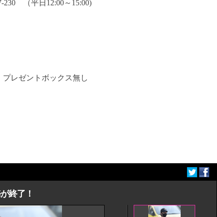
30 （平日12:00～15:00)
・プレゼントボックス無し
務が終了！