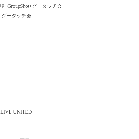
場+GroupShot+グータッチ会
場+グータッチ会
LIVE UNITED