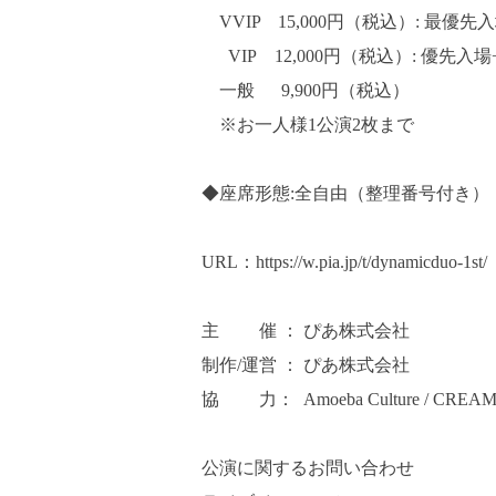
VVIP 15,000円（税込）: 最優先入
VIP 12,000円（税込）: 優先入
一般 9,900円（税込）
※お一人様1公演2枚まで
◆座席形態:全自由（整理番号付き）
URL：
https://w.pia.jp/t/dynamicduo-1st/
主 催 ： ぴあ株式会社
制作/運営 ： ぴあ株式会社
協 力： Amoeba Culture / CREAM
公演に関するお問い合わせ