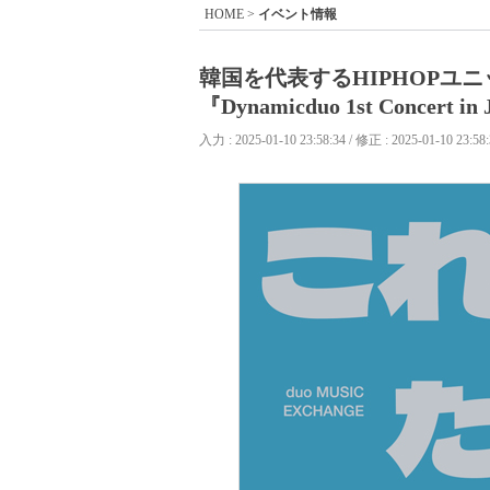
HOME
>
イベント情報
韓国を代表するHIPHOPユニッ
『Dynamicduo 1st Conc
入力 : 2025-01-10 23:58:34 / 修正 : 2025-01-10 23:58