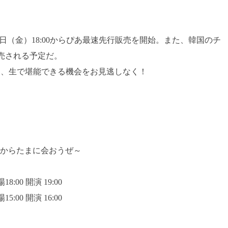
日（金）18:00からぴあ最速先行販売を開始。また、韓国のチ
時販売される予定だ。
楽を、生で堪能できる機会をお見逃しなく！
pan ～これからたまに会おうぜ～
:00 開演 19:00
0 開演 16:00