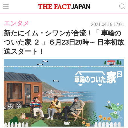
エンタメ
2021.04.19 17:01
新たにイム・シワンが合流！「 車輪の
ついた家 ２ 」６月23日20時～ 日本初放
送スタート！