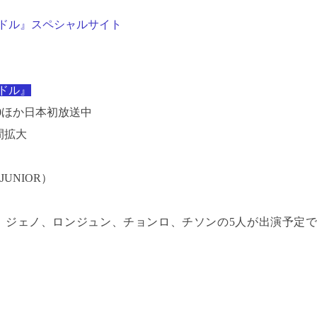
アイドル』スペシャルサイト
イドル』
:00ほか日本初放送中
時間拡大
UNIOR）
ミン、ジェノ、ロンジュン、チョンロ、チソンの5人が出演予定で