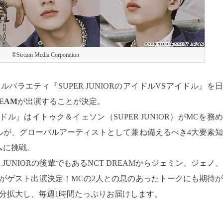
©Stream Media Corporation
ナルバラエティ『SUPER JUNIORのアイドルVSアイドル』を日
REAM
が出演することが決定。
アイドル』はイトゥク＆イェソン（SUPER JUNIOR）がMCを務め
ルが、グローバルアーティストとして兼ね備えるべき4大要素知
ムに挑戦。
ER JUNIORの後輩でもあるNCT DREAMからジェミン、ジェノ、
がゲスト出演決定！MCの2人との息のあったトークにも期待が
30分拡大し、毎週1時間たっぷりお届けします。