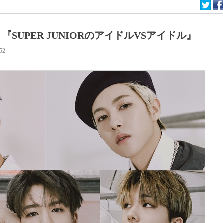
！『SUPER JUNIORのアイドルVSアイドル』
:52