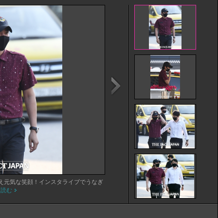
え元気な笑顔！インスタライブでうなぎ
を読む