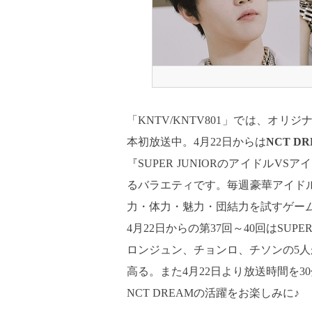
「KNTV/KNTV801」では、オリジ
本初放送中。4月22日からは
NCT D
『SUPER JUNIORのアイドルVS
るバラエティです。毎週豪華アイド
力・体力・魅力・団結力を試すゲー
4月22日からの第37回～40回はSUP
ロンジュン、チョンロ、チソンの5人
高る。また4月22日より放送時間を
NCT DREAMの活躍をお楽しみに♪