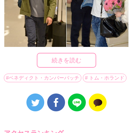
続きを読む
#ベネディクト・カンバーバッチ
# トム・ホランド
世界的な俳優のベネディクト・カンバーバッチとトム・ホランドが映画「アベ
ンジャーズ／インフィニティ・ウォー」のプロモーションのため、11日午
後、韓国を訪問した。
世界的な俳優のベネディクト・カンバーバッチとト
ム・ホランドが映画「アベンジャーズ／インフィニテ