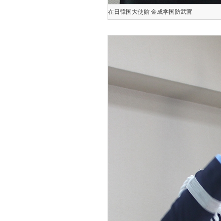
在日韓国大使館 金成学国防武官