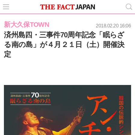
新大久保TOWN
2018.02.20 16:06
済州島四・三事件70周年記念「眠らざ
る南の島」が４月２１日（土）開催決
定