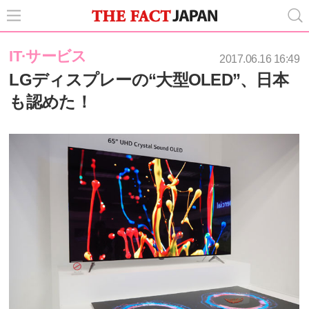
IT·サービス
2017.06.16 16:49
LGディスプレーの“大型OLED”、日本
も認めた！